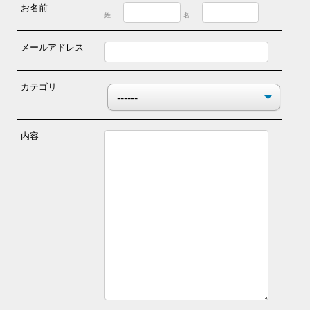
お名前
姓 ：
名 ：
メールアドレス
カテゴリ
内容