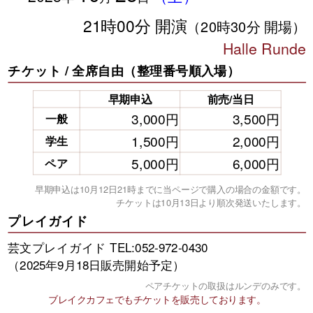
21時00分 開演
（20時30分 開場）
Halle Runde
チケット / 全席自由（整理番号順入場）
早期申込
前売/当日
3,000円
3,500円
一般
1,500円
2,000円
学生
5,000円
6,000円
ペア
早期申込は10月12日21時までに当ページで購入の場合の金額です。
チケットは10月13日より順次発送いたします。
プレイガイド
芸文プレイガイド TEL:052-972-0430
（2025年9月18日販売開始予定）
ペアチケットの取扱はルンデのみです。
ブレイクカフェでもチケットを販売しております。