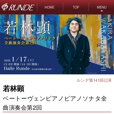
ルンデ第141回公演
若林顕
ベートーヴェンピアノピアノソナタ全
曲演奏会第2回