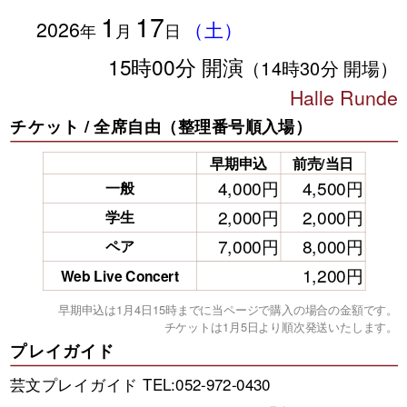
1
17
2026
（土）
年
月
日
15時00分 開演
（14時30分 開場）
Halle Runde
チケット / 全席自由（整理番号順入場）
早期申込
前売/当日
4,000円
4,500円
一般
2,000円
2,000円
学生
7,000円
8,000円
ペア
1,200円
Web Live Concert
早期申込は1月4日15時までに当ページで購入の場合の金額です。
チケットは1月5日より順次発送いたします。
プレイガイド
芸文プレイガイド TEL:052-972-0430