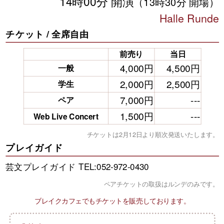
14時00分 開演
（13時30分 開場）
Halle Runde
チケット / 全席自由
前売り
当日
4,000円
4,500円
一般
2,000円
2,500円
学生
7,000円
---
ペア
1,500円
---
Web Live Concert
チケットは2月12日より順次発送いたします。
プレイガイド
芸文プレイガイド TEL:052-972-0430
ペアチケットの取扱はルンデのみです。
ブレイクカフェでもチケットを販売しております。