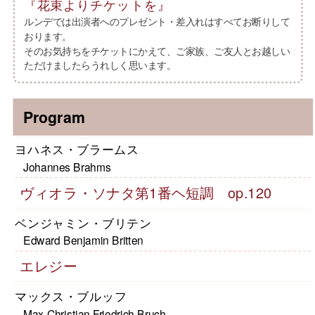
『花束よりチケットを』
ルンデでは出演者へのプレゼント・差入れはすべてお断りして
おります。
そのお気持ちをチケットにかえて、ご家族、ご友人とお越しい
ただけましたらうれしく思います。
Program
ヨハネス・ブラームス
Johannes Brahms
ヴィオラ・ソナタ第1番ヘ短調 op.120
ベンジャミン・ブリテン
Edward Benjamin Britten
エレジー
マックス・ブルッフ
Max Christian Friedrich Bruch