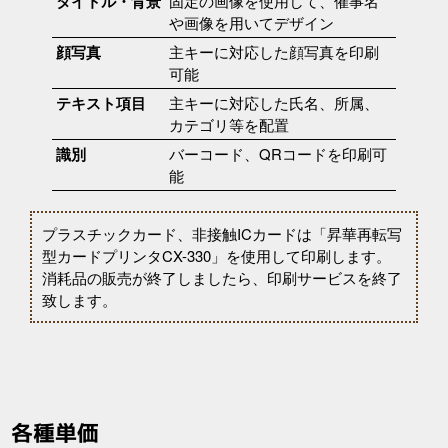
タイトル・背景
固定の画像を使用して、催事名
や画像を用いてデザイン
顔写真
主キーに対応した顔写真を印刷
可能
テキスト項目
主キーに対応した氏名、所属、
カテゴリ等を配置
識別
バーコード、QRコードを印刷可
能
プラスチックカード、非接触ICカードは「昇華再転写
型カードプリンタCX-330」を使用して印刷します。
消耗品の販売が終了しましたら、印刷サービスを終了
致します。
各種単価