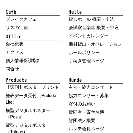
Café
Halle
ブレイクカフェ
貸しホール 概要・申込
リスの宝箱
会議室音楽室 概要・申込
イベントカレンダー
Office
会社概要
機材貸出・オペレーション
アクセス
ホールポリシー
個人情報保護指針
手続き管理ページ
問合せ
Products
Runde
【週刊】ポスタープリント
主催・協力コンサート
発表データ受付（Prelude
協力コンサート募集
Lite）
寄付のお願い
横型デジタルポスター
賛同者・寄付名簿
（Posla）
財団法人概要
縦型デジタルポスター
ルンデ会員ページ
（Tatepo）