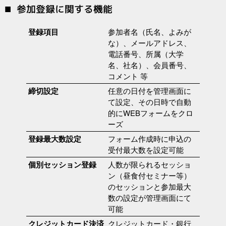
参加登録に関する機能
登録項目
参加者名（氏名、よみが
な）、メールアドレス、
電話番号、所属（大学
名、社名）、会員番号、
コメント 等
締切設定
任意の日付を管理画面に
て設定、その日時で自動
的にWEBフォームをクロ
ーズ
登録最大数設定
フォーム作成時に申込の
受付最大数を設定可能
個別セッション登録
人数が限られるセッショ
ン（昼食付セミナー等）
のセッションと参加最大
数の設定が管理画面にて
可能
クレジットカード決済
クレジットカード・銀行