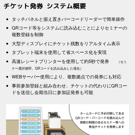
チケット発券 システム概要
タッチパネルと据え置きバーコードリーダーで簡単操作
QRコード等をシステムに読み込むことによりセミナーの
複数登録を制御
大型ディスプレイにチケット残数をリアルタイム表示
タブレット端末を使用して省スペース化を実現
高速レシートプリンターを使用して約5秒で発券
（セミ
ナー選択後即、QRコードを読み込みした場合）
WEBサーバー使用により、複数拠点での発券にも対応
事前参加登録と組み合わせ、チケットの代わりにQRコー
ドを送信し会期当日に参加証発券も可能