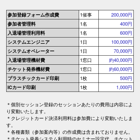
参加登録フォーム作成費
1催事
200,000円
参加者管理料
1名
400円
入退場管理利用料
1名
600円
システムエンジニア
1日
100,000円
システムオペレーター
1日
70,000円
入退場管理機材費
1窓口
約40,000円
チケット発券機材費
1窓口
約60,000円
プラスチックカード印刷
1枚
500円
ICカード印刷
1枚
1,000円
＊個別セッション登録のセッションあたりの費用は内容によ
り変動いたします。
＊クレジットカード決済利用料は参加費により変動いたしま
す。
＊各種書類（参加案内等）の作成費は含まれておりません。
＊チケット発券システム利用時のセミナー設定代、チケット