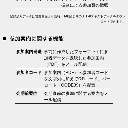
振込による参加費の徴収
登録済みデータは管理画面より随時、TAB区切りのUTF-8テキストデータをダウン
ロードできます。
参加案内に関する機能
参加案内発送
事前に作成したフォーマットに参
加者データを反映した参加案内
（PDF）をメール配信
参加者コード
参加案内（PDF）へ参加者コード
を文字列に加えてQRコード、バー
コード（CODE39）を配置
会期前案内
会期直前の参加に関する案内をメ
ール配信